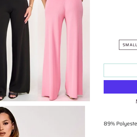
SMAL
89% Polyeste