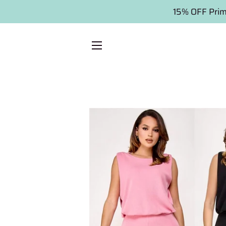
15% OFF Prim
SITE NAVIGATION