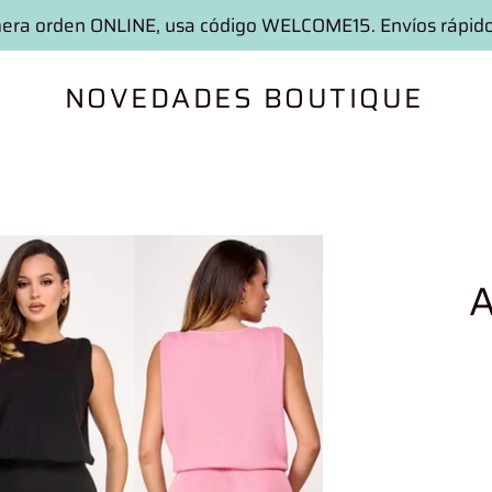
era orden ONLINE, usa código WELCOME15. Envíos rápid
NOVEDADES BOUTIQUE
A
Shippi